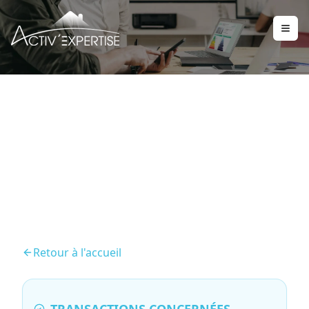
État des risques et
pollutions (ERP)
Retour à l'accueil